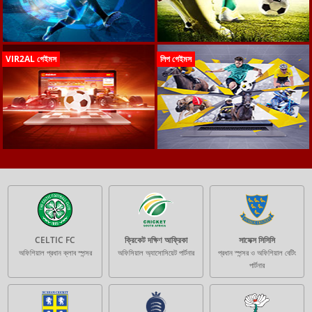
VIR2AL গেইমস
লিপ গেইমস
CELTIC FC
ক্রিকেট দক্ষিণ আফ্রিকা
সাসেক্স সিসিসি
অফিশিয়াল প্রধান ক্লাব স্পন্সর
অফিসিয়াল অ্যাসোসিয়েট পার্টনার
প্রধান স্পন্সর ও অফিশিয়াল বেটিং
পার্টনার