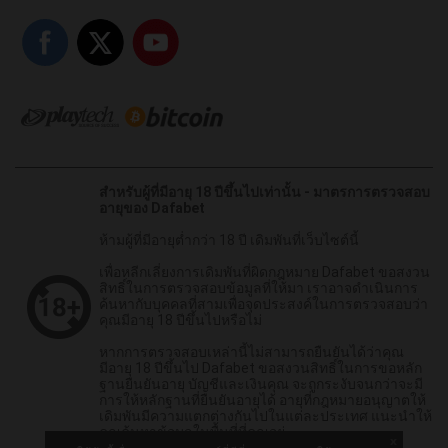
สำหรับผู้ที่มีอายุ 18 ปีขึ้นไปเท่านั้น - มาตรการตรวจสอบ
อายุของ Dafabet
ห้ามผู้ที่มีอายุต่ำกว่า 18 ปี เดิมพันที่เว็บไซต์นี้
เพื่อหลีกเลี่ยงการเดิมพันที่ผิดกฎหมาย Dafabet ขอสงวน
สิทธิ์ในการตรวจสอบข้อมูลที่ให้มา เราอาจดำเนินการ
ค้นหากับบุคคลที่สามเพื่อจุดประสงค์ในการตรวจสอบว่า
คุณมีอายุ 18 ปีขึ้นไปหรือไม่
หากการตรวจสอบเหล่านี้ไม่สามารถยืนยันได้ว่าคุณ
มีอายุ 18 ปีขึ้นไป Dafabet ขอสงวนสิทธิ์ในการขอหลัก
ฐานยืนยันอายุ บัญชีและเงินคุณ จะถูกระงับจนกว่าจะมี
การให้หลักฐานที่ยืนยันอายุได้ อายุที่กฎหมายอนุญาตให้
เดิมพันมีความแตกต่างกันไปในแต่ละประเทศ แนะนำให้
คุณค้นหาข้อมูลในพื้นที่ที่คุณอยู่
x