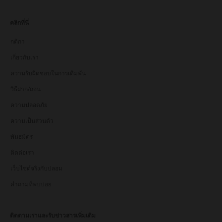
คลิกที่นี่
กติกา
เกี่ยวกับเรา
ความรับผิดชอบในการเดิมพัน
วิธีฝาก/ถอน
ความปลอดภัย
ความเป็นส่วนตัว
พันธมิตร
ติดต่อเรา
เว็บไซต์จริงกับปลอม
คำถามที่พบบ่อย
ติดตามเราและรับข่าวสารเพิ่มเติม